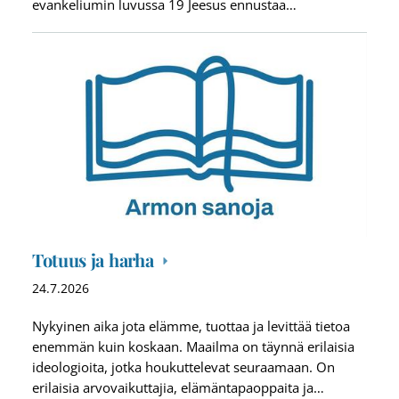
evankeliumin luvussa 19 Jeesus ennustaa…
Totuus ja harha
24.7.2026
Nykyinen aika jota elämme, tuottaa ja levittää tietoa
enemmän kuin koskaan. Maailma on täynnä erilaisia
ideologioita, jotka houkuttelevat seuraamaan. On
erilaisia arvovaikuttajia, elämäntapaoppaita ja…