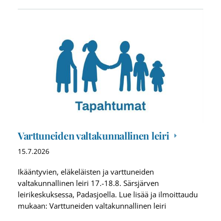
Varttuneiden valtakunnallinen leiri
15.7.2026
Ikääntyvien, eläkeläisten ja varttuneiden
valtakunnallinen leiri 17.-18.8. Särsjärven
leirikeskuksessa, Padasjoella. Lue lisää ja ilmoittaudu
mukaan: Varttuneiden valtakunnallinen leiri