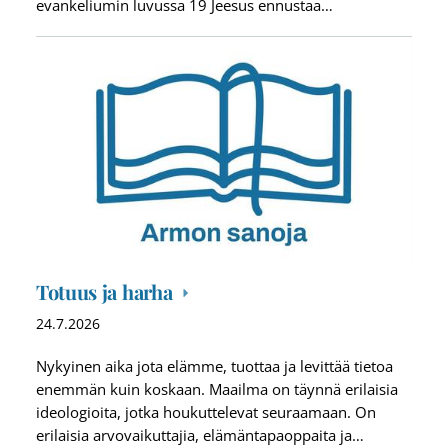
evankeliumin luvussa 19 Jeesus ennustaa…
Totuus ja harha
24.7.2026
Nykyinen aika jota elämme, tuottaa ja levittää tietoa
enemmän kuin koskaan. Maailma on täynnä erilaisia
ideologioita, jotka houkuttelevat seuraamaan. On
erilaisia arvovaikuttajia, elämäntapaoppaita ja…