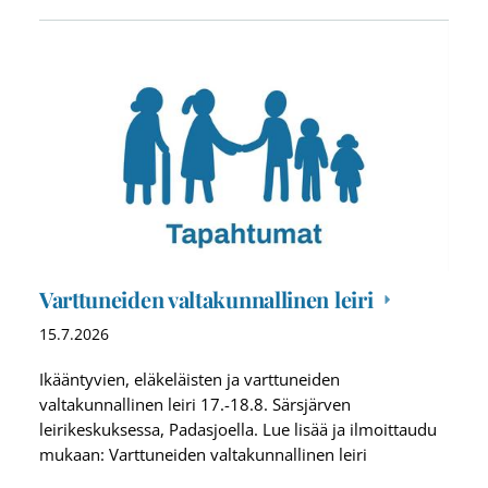
Varttuneiden valtakunnallinen leiri
15.7.2026
Ikääntyvien, eläkeläisten ja varttuneiden
valtakunnallinen leiri 17.-18.8. Särsjärven
leirikeskuksessa, Padasjoella. Lue lisää ja ilmoittaudu
mukaan: Varttuneiden valtakunnallinen leiri