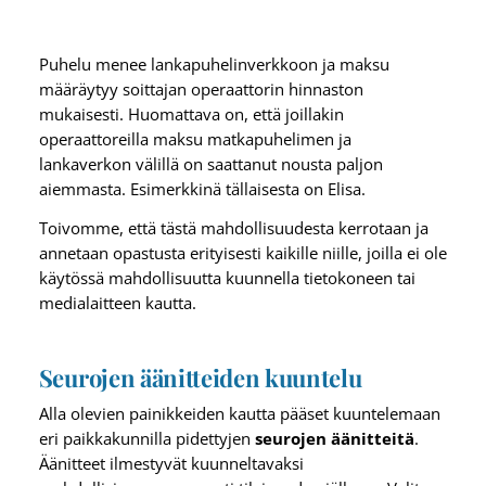
Puhelu menee lankapuhelinverkkoon ja maksu
määräytyy soittajan operaattorin hinnaston
mukaisesti. Huomattava on, että joillakin
operaattoreilla maksu matkapuhelimen ja
lankaverkon välillä on saattanut nousta paljon
aiemmasta. Esimerkkinä tällaisesta on Elisa.
Toivomme, että tästä mahdollisuudesta kerrotaan ja
annetaan opastusta erityisesti kaikille niille, joilla ei ole
käytössä mahdollisuutta kuunnella tietokoneen tai
medialaitteen kautta.
Seurojen äänitteiden kuuntelu
Alla olevien painikkeiden kautta pääset kuuntelemaan
eri paikkakunnilla pidettyjen
seurojen äänitteitä
.
Äänitteet ilmestyvät kuunneltavaksi