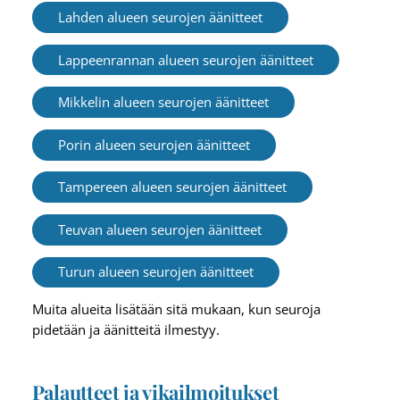
Lahden alueen seurojen äänitteet
Lappeenrannan alueen seurojen äänitteet
Mikkelin alueen seurojen äänitteet
Porin alueen seurojen äänitteet
Tampereen alueen seurojen äänitteet
Teuvan alueen seurojen äänitteet
Turun alueen seurojen äänitteet
Muita alueita lisätään sitä mukaan, kun seuroja
pidetään ja äänitteitä ilmestyy.
Palautteet ja vikailmoitukset