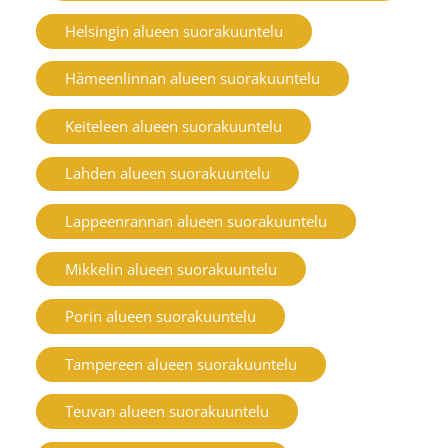
Helsingin alueen suorakuuntelu
Hämeenlinnan alueen suorakuuntelu
Keiteleen alueen suorakuuntelu
Lahden alueen suorakuuntelu
Lappeenrannan alueen suorakuuntelu
Mikkelin alueen suorakuuntelu
Porin alueen suorakuuntelu
Tampereen alueen suorakuuntelu
Teuvan alueen suorakuuntelu