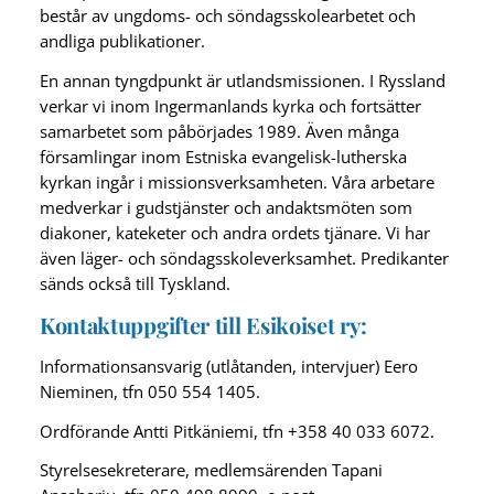
består av ungdoms- och söndagsskolearbetet och
andliga publikationer.
En annan tyngdpunkt är utlandsmissionen. I Ryssland
verkar vi inom Ingermanlands kyrka och fortsätter
samarbetet som påbörjades 1989. Även många
församlingar inom Estniska evangelisk-lutherska
kyrkan ingår i missionsverksamheten. Våra arbetare
medverkar i gudstjänster och andaktsmöten som
diakoner, kateketer och andra ordets tjänare. Vi har
även läger- och söndagsskoleverksamhet. Predikanter
sänds också till Tyskland.
Kontaktuppgifter till Esikoiset ry:
Informationsansvarig (utlåtanden, intervjuer) Eero
Nieminen, tfn 050 554 1405.
Ordförande Antti Pitkäniemi, tfn +358 40 033 6072.
Styrelsesekreterare, medlemsärenden Tapani