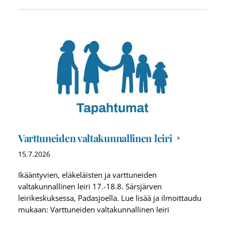
Varttuneiden valtakunnallinen leiri
15.7.2026
Ikääntyvien, eläkeläisten ja varttuneiden
valtakunnallinen leiri 17.-18.8. Särsjärven
leirikeskuksessa, Padasjoella. Lue lisää ja ilmoittaudu
mukaan: Varttuneiden valtakunnallinen leiri