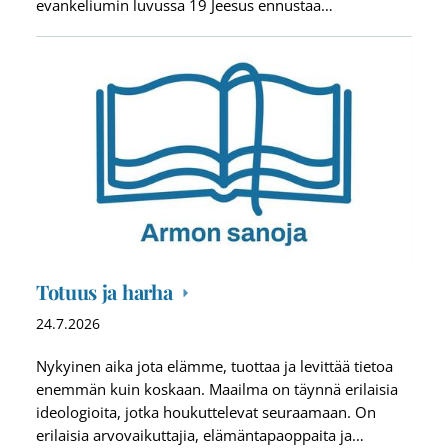
evankeliumin luvussa 19 Jeesus ennustaa…
Totuus ja harha
24.7.2026
Nykyinen aika jota elämme, tuottaa ja levittää tietoa
enemmän kuin koskaan. Maailma on täynnä erilaisia
ideologioita, jotka houkuttelevat seuraamaan. On
erilaisia arvovaikuttajia, elämäntapaoppaita ja…