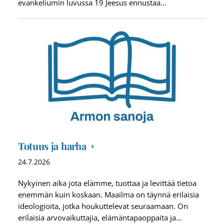
evankeliumin luvussa 19 Jeesus ennustaa…
Totuus ja harha
24.7.2026
Nykyinen aika jota elämme, tuottaa ja levittää tietoa
enemmän kuin koskaan. Maailma on täynnä erilaisia
ideologioita, jotka houkuttelevat seuraamaan. On
erilaisia arvovaikuttajia, elämäntapaoppaita ja…