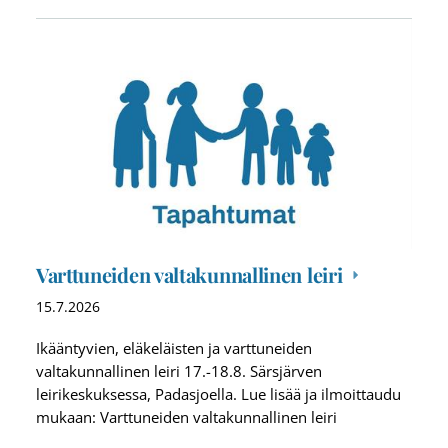
Varttuneiden valtakunnallinen leiri
15.7.2026
Ikääntyvien, eläkeläisten ja varttuneiden
valtakunnallinen leiri 17.-18.8. Särsjärven
leirikeskuksessa, Padasjoella. Lue lisää ja ilmoittaudu
mukaan: Varttuneiden valtakunnallinen leiri