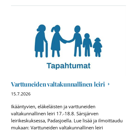
Varttuneiden valtakunnallinen leiri
15.7.2026
Ikääntyvien, eläkeläisten ja varttuneiden
valtakunnallinen leiri 17.-18.8. Särsjärven
leirikeskuksessa, Padasjoella. Lue lisää ja ilmoittaudu
mukaan: Varttuneiden valtakunnallinen leiri