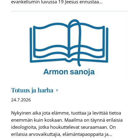
evankeliumin luvussa 19 Jeesus ennustaa…
Totuus ja harha
24.7.2026
Nykyinen aika jota elämme, tuottaa ja levittää tietoa
enemmän kuin koskaan. Maailma on täynnä erilaisia
ideologioita, jotka houkuttelevat seuraamaan. On
erilaisia arvovaikuttajia, elämäntapaoppaita ja…