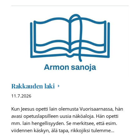
Rakkauden laki
11.7.2026
Kun Jeesus opetti lain olemusta Vuorisaarnassa, hän
avasi opetuslapsilleen uusia näköaloja. Hän opetti
mm. lain hengellisyyden. Se merkitsee, että esim.
viidennen käskyn, älä tapa, rikkojiksi tulemme…