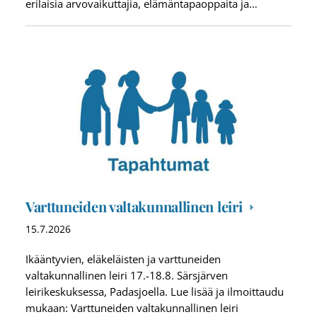
erilaisia arvovaikuttajia, elämäntapaoppaita ja…
Varttuneiden valtakunnallinen leiri
15.7.2026
Ikääntyvien, eläkeläisten ja varttuneiden
valtakunnallinen leiri 17.-18.8. Särsjärven
leirikeskuksessa, Padasjoella. Lue lisää ja ilmoittaudu
mukaan: Varttuneiden valtakunnallinen leiri