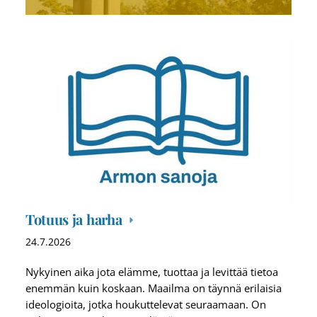
Totuus ja harha
24.7.2026
Nykyinen aika jota elämme, tuottaa ja levittää tietoa
enemmän kuin koskaan. Maailma on täynnä erilaisia
ideologioita, jotka houkuttelevat seuraamaan. On