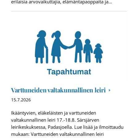
erilaisia arvovaikuttajia, elämäntapaoppaita ja…
Varttuneiden valtakunnallinen leiri
15.7.2026
Ikääntyvien, eläkeläisten ja varttuneiden
valtakunnallinen leiri 17.-18.8. Särsjärven
leirikeskuksessa, Padasjoella. Lue lisää ja ilmoittaudu
mukaan: Varttuneiden valtakunnallinen leiri