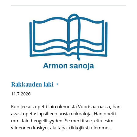
Rakkauden laki
11.7.2026
Kun Jeesus opetti lain olemusta Vuorisaarnassa, hän
avasi opetuslapsilleen uusia näköaloja. Hän opetti
mm. lain hengellisyyden. Se merkitsee, että esim.
viidennen käskyn, älä tapa, rikkojiksi tulemme…