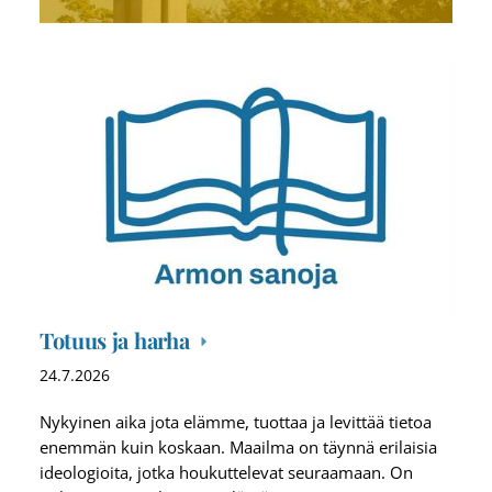
Totuus ja harha
24.7.2026
Nykyinen aika jota elämme, tuottaa ja levittää tietoa
enemmän kuin koskaan. Maailma on täynnä erilaisia
ideologioita, jotka houkuttelevat seuraamaan. On