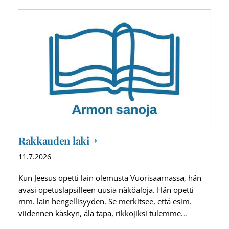
Rakkauden laki
11.7.2026
Kun Jeesus opetti lain olemusta Vuorisaarnassa, hän
avasi opetuslapsilleen uusia näköaloja. Hän opetti
mm. lain hengellisyyden. Se merkitsee, että esim.
viidennen käskyn, älä tapa, rikkojiksi tulemme…