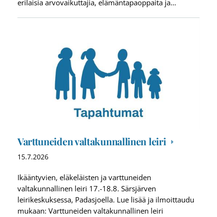
erilaisia arvovaikuttajia, elämäntapaoppaita ja…
Varttuneiden valtakunnallinen leiri
15.7.2026
Ikääntyvien, eläkeläisten ja varttuneiden
valtakunnallinen leiri 17.-18.8. Särsjärven
leirikeskuksessa, Padasjoella. Lue lisää ja ilmoittaudu
mukaan: Varttuneiden valtakunnallinen leiri