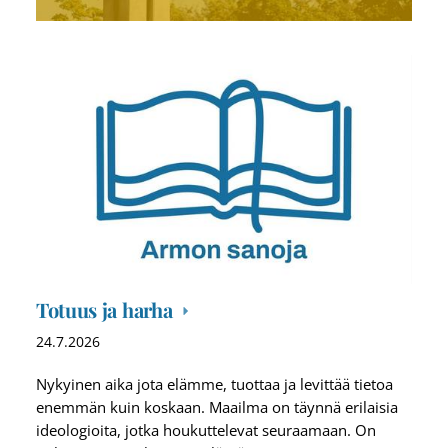
Totuus ja harha
24.7.2026
Nykyinen aika jota elämme, tuottaa ja levittää tietoa
enemmän kuin koskaan. Maailma on täynnä erilaisia
ideologioita, jotka houkuttelevat seuraamaan. On