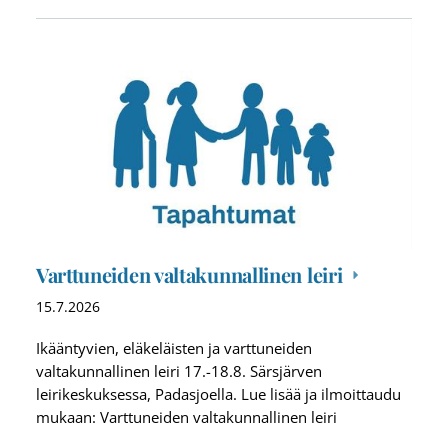
Varttuneiden valtakunnallinen leiri
15.7.2026
Ikääntyvien, eläkeläisten ja varttuneiden
valtakunnallinen leiri 17.-18.8. Särsjärven
leirikeskuksessa, Padasjoella. Lue lisää ja ilmoittaudu
mukaan: Varttuneiden valtakunnallinen leiri