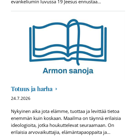
evankeliumin luvussa 19 Jeesus ennustaa…
Totuus ja harha
24.7.2026
Nykyinen aika jota elämme, tuottaa ja levittää tietoa
enemmän kuin koskaan. Maailma on täynnä erilaisia
ideologioita, jotka houkuttelevat seuraamaan. On
erilaisia arvovaikuttajia, elämäntapaoppaita ja…