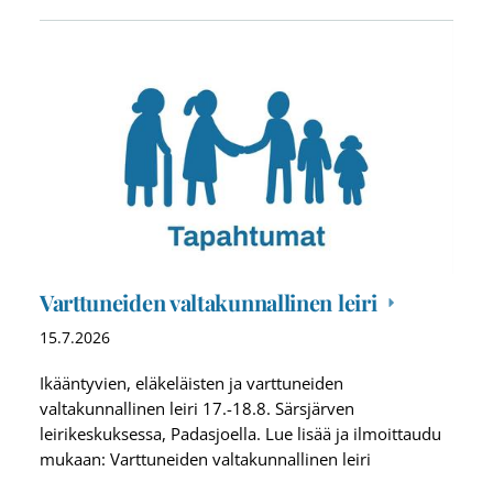
Varttuneiden valtakunnallinen leiri
15.7.2026
Ikääntyvien, eläkeläisten ja varttuneiden
valtakunnallinen leiri 17.-18.8. Särsjärven
leirikeskuksessa, Padasjoella. Lue lisää ja ilmoittaudu
mukaan: Varttuneiden valtakunnallinen leiri