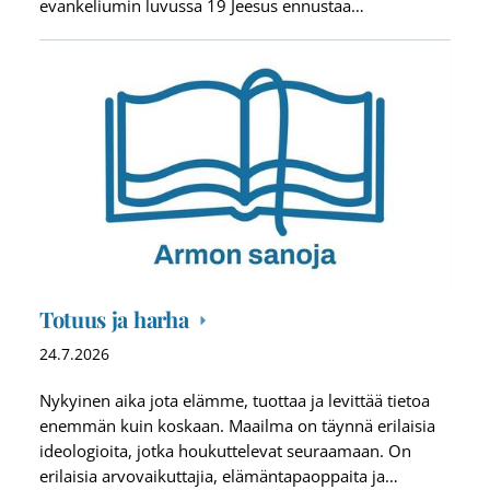
evankeliumin luvussa 19 Jeesus ennustaa…
Totuus ja harha
24.7.2026
Nykyinen aika jota elämme, tuottaa ja levittää tietoa
enemmän kuin koskaan. Maailma on täynnä erilaisia
ideologioita, jotka houkuttelevat seuraamaan. On
erilaisia arvovaikuttajia, elämäntapaoppaita ja…