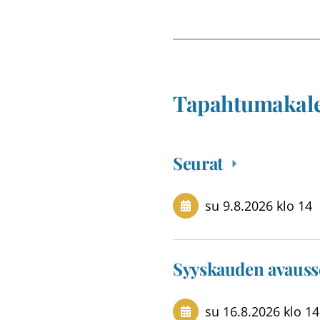
Tapahtumakale
Seurat
su 9.8.2026
klo 14
Syyskauden avausse
su 16.8.2026
klo 14