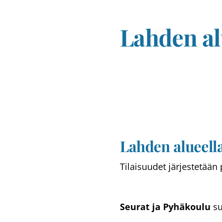
Lahden a
Lahden alueella
Tilaisuudet järjestetään
Seurat ja Pyhäkoulu
su