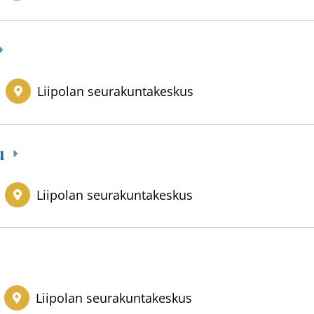
Liipolan seurakuntakeskus
lu
Liipolan seurakuntakeskus
Liipolan seurakuntakeskus