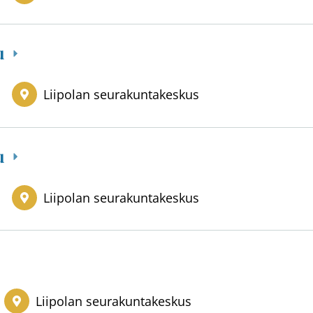
lu
Liipolan seurakuntakeskus
lu
Liipolan seurakuntakeskus
Liipolan seurakuntakeskus