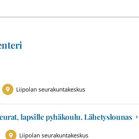
nteri
Liipolan seurakuntakeskus
urat, lapsille pyhäkoulu. Lähetyslounas
Liipolan seurakuntakeskus