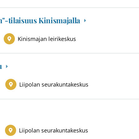
"-tilaisuus Kinismajalla
Kinismajan leirikeskus
lu
Liipolan seurakuntakeskus
Liipolan seurakuntakeskus