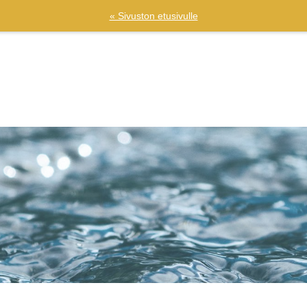
« Sivuston etusivulle