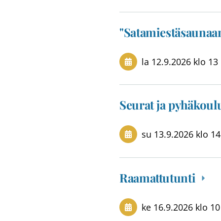
"Satamiestäsaunaan
la 12.9.2026
klo 13
Seurat ja pyhäkou
su 13.9.2026
klo 14
Raamattutunti
ke 16.9.2026
klo 10