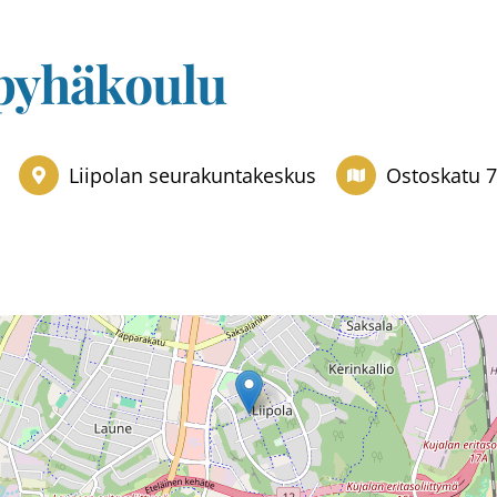
 pyhäkoulu
Liipolan seurakuntakeskus
Ostoskatu 7