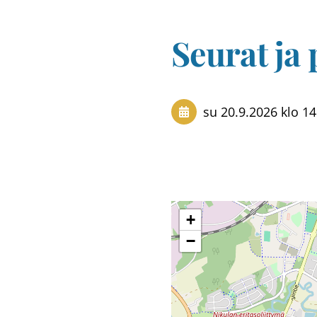
Seurat ja
su 20.9.2026
klo 14
+
−