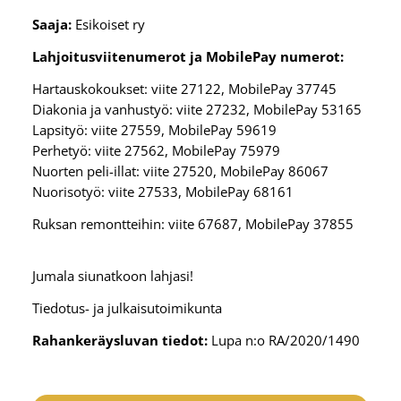
Saaja:
Esikoiset ry
Lahjoitusviitenumerot ja MobilePay numerot:
Hartauskokoukset: viite 27122, MobilePay 37745
Diakonia ja vanhustyö: viite 27232, MobilePay 53165
Lapsityö: viite 27559, MobilePay 59619
Perhetyö: viite 27562, MobilePay 75979
Nuorten peli-illat: viite 27520, MobilePay 86067
Nuorisotyö: viite 27533, MobilePay 68161
Ruksan remontteihin: viite 67687, MobilePay 37855
Jumala siunatkoon lahjasi!
Tiedotus- ja julkaisutoimikunta
Rahankeräysluvan tiedot:
Lupa n:o RA/2020/1490