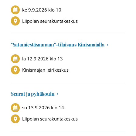
ke 9.9.2026
klo 10
Liipolan seurakuntakeskus
"Satamiestäsaunaan"-tilaisuus Kinismajalla
la 12.9.2026
klo 13
Kinismajan leirikeskus
Seurat ja pyhäkoulu
su 13.9.2026
klo 14
Liipolan seurakuntakeskus