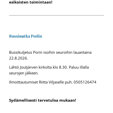
esikoisten toimintaan!
Bussimatka Poriin
Bussikuljetus Porin isoihin seuroihin lauantaina
22.8.2026.
Lähtö Joutjärven kirkolta klo 8.30. Paluu illalla
seurojen jälkeen.
Ilmoittautumiset Riitta Viljaselle puh. 0505126474
Sydämellisesti tervetuloa mukaan!