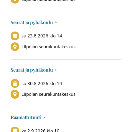
Seurat ja pyhäkoulu
su 23.8.2026
klo 14
Liipolan seurakuntakeskus
Seurat ja pyhäkoulu
su 30.8.2026
klo 14
Liipolan seurakuntakeskus
Raamattutunti
ke 2.9.2026
klo 10