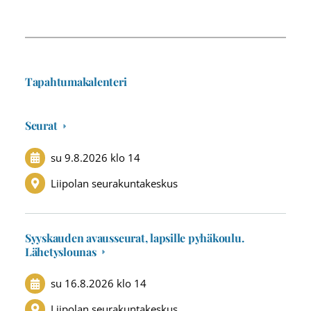
Tapahtumakalenteri
Seurat
su 9.8.2026
klo 14
Liipolan seurakuntakeskus
Syyskauden avausseurat, lapsille pyhäkoulu.
Lähetyslounas
su 16.8.2026
klo 14
Liipolan seurakuntakeskus