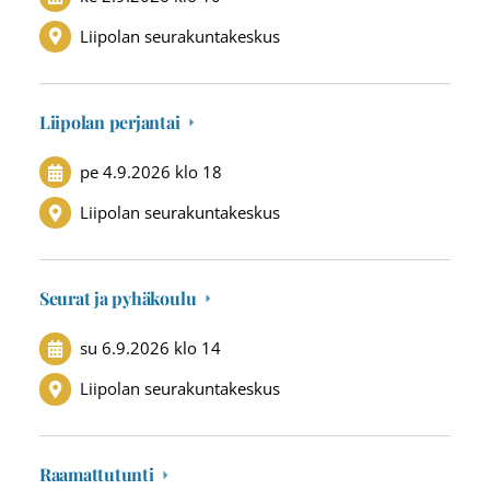
Liipolan seurakuntakeskus
Liipolan perjantai
pe 4.9.2026
klo 18
Liipolan seurakuntakeskus
Seurat ja pyhäkoulu
su 6.9.2026
klo 14
Liipolan seurakuntakeskus
Raamattutunti