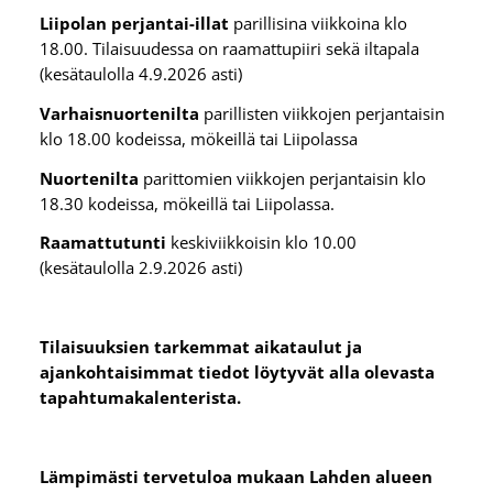
Liipolan perjantai-illat
parillisina viikkoina klo
18.00. Tilaisuudessa on raamattupiiri sekä iltapala
(kesätaulolla 4.9.2026 asti)
Varhaisnuortenilta
parillisten viikkojen perjantaisin
klo 18.00 kodeissa, mökeillä tai Liipolassa
Nuortenilta
parittomien viikkojen perjantaisin klo
18.30 kodeissa, mökeillä tai Liipolassa.
Raamattutunti
keskiviikkoisin klo 10.00
(kesätaulolla 2.9.2026 asti)
Tilaisuuksien tarkemmat aikataulut ja
ajankohtaisimmat tiedot löytyvät alla olevasta
tapahtumakalenterista.
Lämpimästi tervetuloa mukaan Lahden alueen