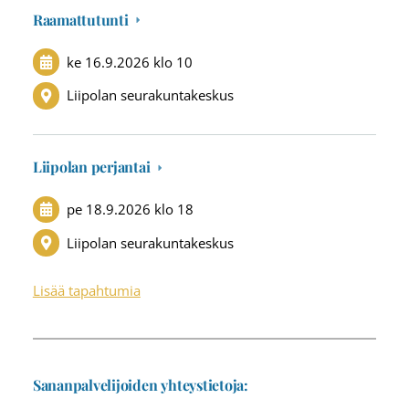
Raamattutunti
ke 16.9.2026
klo 10
Liipolan seurakuntakeskus
Liipolan perjantai
pe 18.9.2026
klo 18
Liipolan seurakuntakeskus
Lisää tapahtumia
Sananpalvelijoiden yhteystietoja: