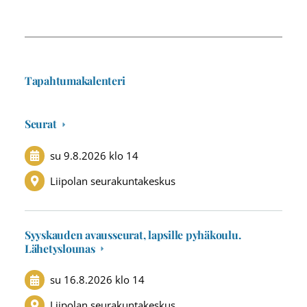
Tapahtumakalenteri
Seurat
su 9.8.2026
klo 14
Liipolan seurakuntakeskus
Syyskauden avausseurat, lapsille pyhäkoulu.
Lähetyslounas
su 16.8.2026
klo 14
Liipolan seurakuntakeskus