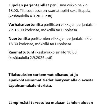
Liipolan perjantai-illat
parillisina viikkoina klo
18.00. Tilaisuudessa on raamattupiiri sekä iltapala
(kesätaulolla 4.9.2026 asti)
Varhaisnuortenilta
parillisten viikkojen perjantaisin
klo 18.00 kodeissa, mökeillä tai Liipolassa
Nuortenilta
parittomien viikkojen perjantaisin klo
18.30 kodeissa, mökeillä tai Liipolassa.
Raamattutunti
keskiviikkoisin klo 10.00
(kesätaulolla 2.9.2026 asti)
Tilaisuuksien tarkemmat aikataulut ja
ajankohtaisimmat tiedot löytyvät alla olevasta
tapahtumakalenterista.
Lämpimästi tervetuloa mukaan Lahden alueen