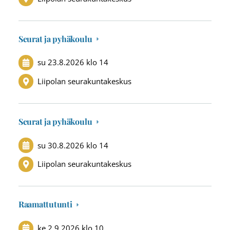
Seurat ja pyhäkoulu
su 23.8.2026
klo 14
Liipolan seurakuntakeskus
Seurat ja pyhäkoulu
su 30.8.2026
klo 14
Liipolan seurakuntakeskus
Raamattutunti
ke 2.9.2026
klo 10