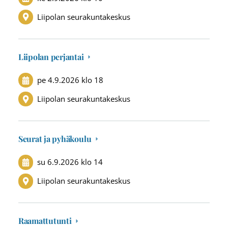
Liipolan seurakuntakeskus
Liipolan perjantai
pe 4.9.2026
klo 18
Liipolan seurakuntakeskus
Seurat ja pyhäkoulu
su 6.9.2026
klo 14
Liipolan seurakuntakeskus
Raamattutunti