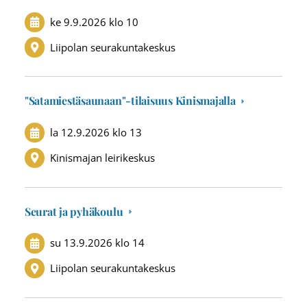
ke 9.9.2026
klo 10
Liipolan seurakuntakeskus
"Satamiestäsaunaan"-tilaisuus Kinismajalla
la 12.9.2026
klo 13
Kinismajan leirikeskus
Seurat ja pyhäkoulu
su 13.9.2026
klo 14
Liipolan seurakuntakeskus