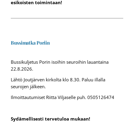
esikoisten toimintaan!
Bussimatka Poriin
Bussikuljetus Porin isoihin seuroihin lauantaina
22.8.2026.
Lähtö Joutjärven kirkolta klo 8.30. Paluu illalla
seurojen jälkeen.
Ilmoittautumiset Riitta Viljaselle puh. 0505126474
Sydämellisesti tervetuloa mukaan!