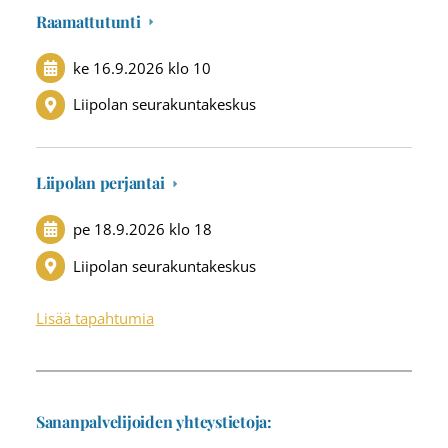
Raamattutunti
ke 16.9.2026
klo 10
Liipolan seurakuntakeskus
Liipolan perjantai
pe 18.9.2026
klo 18
Liipolan seurakuntakeskus
Lisää tapahtumia
Sananpalvelijoiden yhteystietoja: