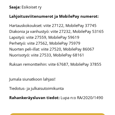
Saaja:
Esikoiset ry
Lahjoitusviitenumerot ja MobilePay numerot:
Hartauskokoukset: viite 27122, MobilePay 37745
Diakonia ja vanhustyö: viite 27232, MobilePay 53165
Lapsityö: viite 27559, MobilePay 59619
Perhetyö: viite 27562, MobilePay 75979
Nuorten peli-illat: viite 27520, MobilePay 86067
Nuorisotyö: viite 27533, MobilePay 68161
Ruksan remontteihin: viite 67687, MobilePay 37855
Jumala siunatkoon lahjasi!
Tiedotus- ja julkaisutoimikunta
Rahankeräysluvan tiedot:
Lupa n:o RA/2020/1490