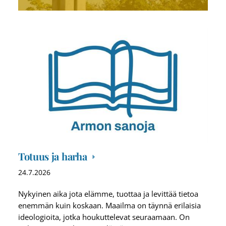
Totuus ja harha
24.7.2026
Nykyinen aika jota elämme, tuottaa ja levittää tietoa
enemmän kuin koskaan. Maailma on täynnä erilaisia
ideologioita, jotka houkuttelevat seuraamaan. On