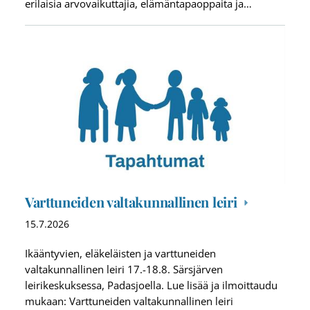
erilaisia arvovaikuttajia, elämäntapaoppaita ja…
Varttuneiden valtakunnallinen leiri
15.7.2026
Ikääntyvien, eläkeläisten ja varttuneiden
valtakunnallinen leiri 17.-18.8. Särsjärven
leirikeskuksessa, Padasjoella. Lue lisää ja ilmoittaudu
mukaan: Varttuneiden valtakunnallinen leiri