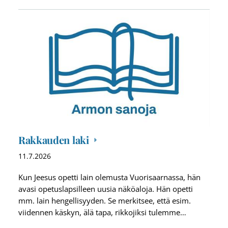
Rakkauden laki
11.7.2026
Kun Jeesus opetti lain olemusta Vuorisaarnassa, hän
avasi opetuslapsilleen uusia näköaloja. Hän opetti
mm. lain hengellisyyden. Se merkitsee, että esim.
viidennen käskyn, älä tapa, rikkojiksi tulemme…