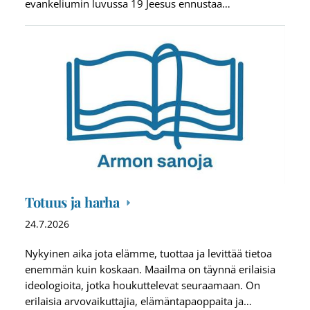
evankeliumin luvussa 19 Jeesus ennustaa…
Totuus ja harha
24.7.2026
Nykyinen aika jota elämme, tuottaa ja levittää tietoa
enemmän kuin koskaan. Maailma on täynnä erilaisia
ideologioita, jotka houkuttelevat seuraamaan. On
erilaisia arvovaikuttajia, elämäntapaoppaita ja…