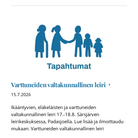
Varttuneiden valtakunnallinen leiri
15.7.2026
Ikääntyvien, eläkeläisten ja varttuneiden
valtakunnallinen leiri 17.-18.8. Särsjärven
leirikeskuksessa, Padasjoella. Lue lisää ja ilmoittaudu
mukaan: Varttuneiden valtakunnallinen leiri