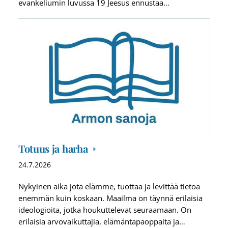
evankeliumin luvussa 19 Jeesus ennustaa…
Totuus ja harha
24.7.2026
Nykyinen aika jota elämme, tuottaa ja levittää tietoa
enemmän kuin koskaan. Maailma on täynnä erilaisia
ideologioita, jotka houkuttelevat seuraamaan. On
erilaisia arvovaikuttajia, elämäntapaoppaita ja…