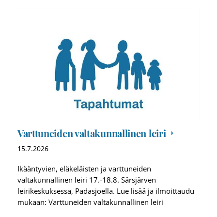
Varttuneiden valtakunnallinen leiri
15.7.2026
Ikääntyvien, eläkeläisten ja varttuneiden
valtakunnallinen leiri 17.-18.8. Särsjärven
leirikeskuksessa, Padasjoella. Lue lisää ja ilmoittaudu
mukaan: Varttuneiden valtakunnallinen leiri