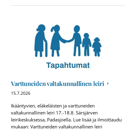
Varttuneiden valtakunnallinen leiri
15.7.2026
Ikääntyvien, eläkeläisten ja varttuneiden
valtakunnallinen leiri 17.-18.8. Särsjärven
leirikeskuksessa, Padasjoella. Lue lisää ja ilmoittaudu
mukaan: Varttuneiden valtakunnallinen leiri