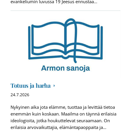
evankeliumin luvussa 19 Jeesus ennustaa…
Totuus ja harha
24.7.2026
Nykyinen aika jota elämme, tuottaa ja levittää tietoa
enemmän kuin koskaan. Maailma on täynnä erilaisia
ideologioita, jotka houkuttelevat seuraamaan. On
erilaisia arvovaikuttajia, elämäntapaoppaita ja…