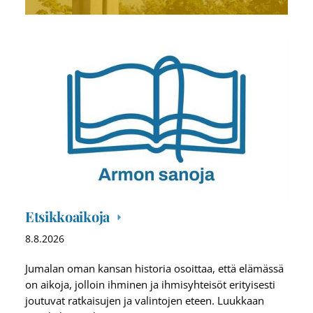
Etsikkoaikoja
8.8.2026
Jumalan oman kansan historia osoittaa, että elämässä
on aikoja, jolloin ihminen ja ihmisyhteisöt erityisesti
joutuvat ratkaisujen ja valintojen eteen. Luukkaan