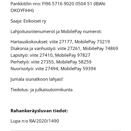
Pankkitilin nro: FI96 5716 9020 0504 51 (IBAN:
OKOYFIHH)
Saaja: Esikoiset ry
Lahjoitusviitenumerot ja MobilePay numerot:
Hartauskokoukset: viite 27177, MobilePay 73219
Diakonia ja vanhustyö: viite 27261, MobilePay 74869
Lapsityö: viite 27410, MobilePay 97827
Perhetyö: viite 27355, MobilePay 58259
Nuorisotyö: viite 27494, MobilePay 59394
Jumala siunatkoon lahjasi!
Tiedotus- ja julkaisutoimikunta
Rahankeräysluvan tiedot:
Lupa n:o RA/2020/1490