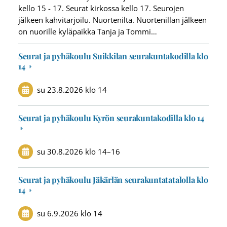
kello 15 - 17. Seurat kirkossa kello 17. Seurojen
jälkeen kahvitarjoilu. Nuortenilta. Nuortenillan jälkeen
on nuorille kyläpaikka Tanja ja Tommi…
Seurat ja pyhäkoulu Suikkilan seurakuntakodilla klo
14
su 23.8.2026
klo 14
Seurat ja pyhäkoulu Kyrön seurakuntakodilla klo 14
su 30.8.2026
klo 14
–
16
Seurat ja pyhäkoulu Jäkärlän seurakuntatatalolla klo
14
su 6.9.2026
klo 14