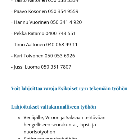
- Paavo Kosonen 050 354 9559
- Hannu Vuorinen 050 341 4 920
- Pekka Riitamo 0400 743 551
- Timo Aaltonen 040 068 99 11
- Kari Toivonen 050 053 6926
- Jussi Luoma 050 351 7807
Voit lahjoittaa varoja Esikoiset ry:n tekemään työhön
Lahjoitukset valtakunnalliseen työhön
Venäjälle, Viroon ja Saksaan tehtävään
hengelliseen seurakunta-, lapsi- ja
nuorisotyöhön
Kotimaan nuorisotyöhön