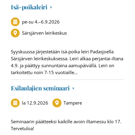
Isä-poikaleiri
pe-su
4.
–
6.9.2026
Särsjärven leirikeskus
Syyskuussa järjestetään isä-poika leiri Padasjoella
Särsjärven leirikeskuksessa. Leiri alkaa perjantai-iltana
4.9. ja päättyy sunnuntaina aamupäivällä. Leiri on
tarkoitettu noin 7-15 vuotiaille…
Esilaulajien seminaari
la 12.9.2026
Tampere
Seminaarin päätteeksi kaikille avoin iltamessu klo 17.
Tervetuloa!