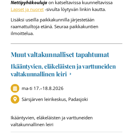
Nettipyhäkouluja
on katseltavissa kuunneltavissa
Lapset ja nuoret
-sivulta löytyvän linkin kautta.
Lisäksi useilla paikkakunnilla järjestetään
raamattuiltoja etänä. Seuraa paikkakuntien
ilmoittelua.
Muut valtakunnalliset tapahtumat
Ikääntyvien, eläkeläisten ja varttuneiden
valtakunnallinen leiri
ma-ti
17.
–
18.8.2026
Särsjärven leirikeskus, Padasjoki
Ikääntyvien, eläkeläisten ja varttuneiden
valtakunnallinen leiri