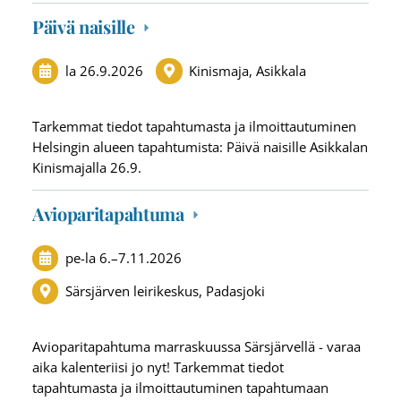
Päivä naisille
la 26.9.2026
Kinismaja, Asikkala
Tarkemmat tiedot tapahtumasta ja ilmoittautuminen
Helsingin alueen tapahtumista: Päivä naisille Asikkalan
Kinismajalla 26.9.
Avioparitapahtuma
pe-la
6.
–
7.11.2026
Särsjärven leirikeskus, Padasjoki
Avioparitapahtuma marraskuussa Särsjärvellä - varaa
aika kalenteriisi jo nyt! Tarkemmat tiedot
tapahtumasta ja ilmoittautuminen tapahtumaan