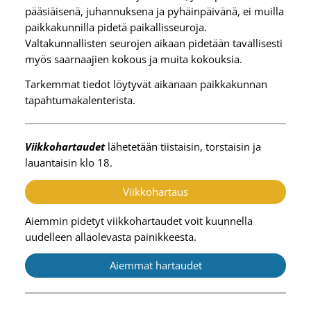
pääsiäisenä, juhannuksena ja pyhäinpäivänä, ei muilla
paikkakunnilla pidetä paikallisseuroja.
Valtakunnallisten seurojen aikaan pidetään tavallisesti
myös saarnaajien kokous ja muita kokouksia.
Tarkemmat tiedot löytyvät aikanaan paikkakunnan
tapahtumakalenterista.
Viikkohartaudet
lähetetään tiistaisin, torstaisin ja
lauantaisin klo 18.
Viikkohartaus
Aiemmin pidetyt viikkohartaudet voit kuunnella
uudelleen allaolevasta painikkeesta.
Aiemmat hartaudet