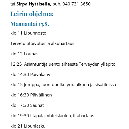
tai
Sirpa Hyttiselle
, puh. 040 731 3650
Leirin ohjelma:
Maanantai 17.8.
klo 11 Lipunnosto
Tervetulotoivotus ja alkuhartaus
klo 12 Lounas
12:25 Asiantuntijaluento aiheesta Terveyden ylläpito
klo 14:30 Päiväkahvi
klo 15 Jumppa, luontopolku ym. ulkona ja sisätiloissa
klo 16:30 Päivällinen
klo 17:30 Saunat
klo 19:30 Iltapala, yhteislaulua, iltahartaus
klo 21 Lipunlasku