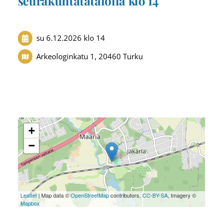
seurakuntatatalolla klo 14
su 6.12.2026
klo 14
Arkeologinkatu 1, 20460 Turku
+
−
Leaflet
| Map data ©
OpenStreetMap
contributors,
CC-BY-SA
, Imagery ©
Mapbox