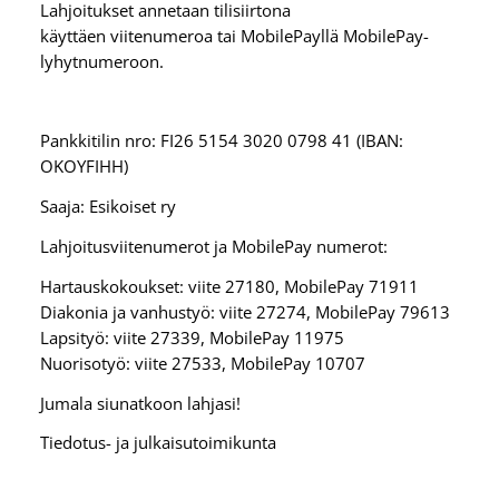
Lahjoitukset annetaan tilisiirtona
käyttäen viitenumeroa tai MobilePayllä MobilePay-
lyhytnumeroon.
Pankkitilin nro: FI26 5154 3020 0798 41 (IBAN:
OKOYFIHH)
Saaja: Esikoiset ry
Lahjoitusviitenumerot ja MobilePay numerot:
Hartauskokoukset: viite 27180, MobilePay 71911
Diakonia ja vanhustyö: viite 27274, MobilePay 79613
Lapsityö: viite 27339, MobilePay 11975
Nuorisotyö: viite 27533, MobilePay 10707
Jumala siunatkoon lahjasi!
Tiedotus- ja julkaisutoimikunta