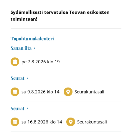
Sydämellisesti tervetuloa Teuvan esikoisten
toimintaan!
Tapahtumakalenteri
Sanan ilta
pe 7.8.2026
klo 19
Seurat
su 9.8.2026
klo 14
Seurakuntasali
Seurat
su 16.8.2026
klo 14
Seurakuntasali