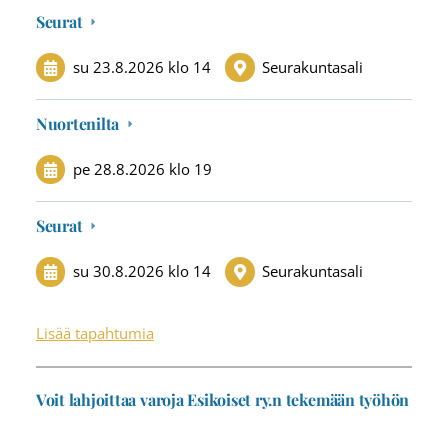
Seurat
su 23.8.2026
klo 14
Seurakuntasali
Nuortenilta
pe 28.8.2026
klo 19
Seurat
su 30.8.2026
klo 14
Seurakuntasali
Lisää tapahtumia
Voit lahjoittaa varoja Esikoiset ry.n tekemään työhön