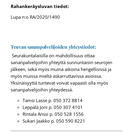
Rahankeräysluvan tiedot:
Lupa n:o RA/2020/1490
Teuvan
sananpalvelijoiden
yhteystiedot
:
Seurakuntalaisilla on mahdollisuus ottaa
sananpalvelijoihin yhteyttä sunnuntaisin seurojen
jälkeen, sekä myös muina aikoina hengellisissä ja
myös muissa mieltä askarruttavissa asioissa.
Yksinäisyyttä tuntevat voivat vapaasti olla myös
sananpalvelijoihin yhteydessä.
Tamsi Lasse p. 050 372 8814
Leppälä Joni p. 050 307 4101
Rintala Anssi p. 050 528 1556
Sukari Jaakko p. 050 590 8221