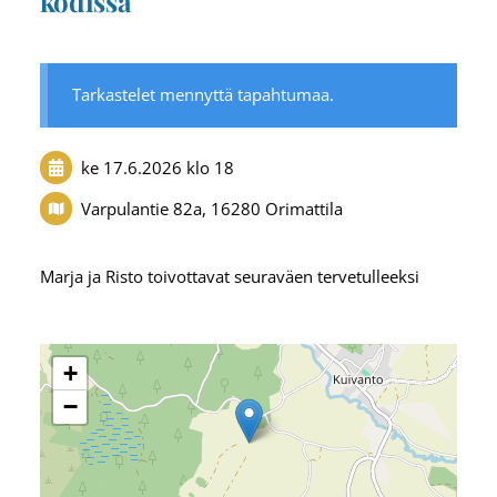
kodissa
Tarkastelet mennyttä tapahtumaa.
ke 17.6.2026
klo 18
Varpulantie 82a, 16280 Orimattila
Marja ja Risto toivottavat seuraväen tervetulleeksi
+
−