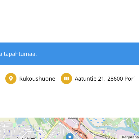
tä tapahtumaa.
Rukoushuone
Aatuntie 21, 28600 Pori