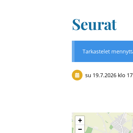
Seurat
Tarkastelet mennyt
su 19.7.2026
klo 17
+
−