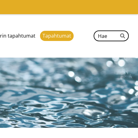
Hak
rin tapahtumat
Tapahtumat
Hae