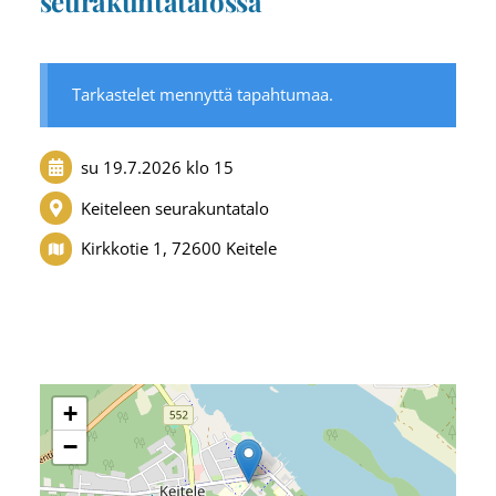
seurakuntatalossa
Tarkastelet mennyttä tapahtumaa.
su 19.7.2026
klo 15
Keiteleen seurakuntatalo
Kirkkotie 1, 72600 Keitele
+
−