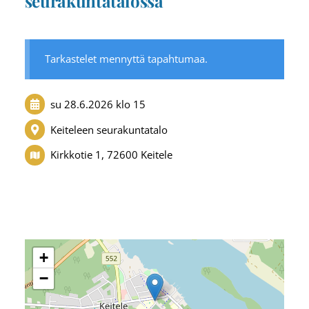
seurakuntatalossa
Tarkastelet mennyttä tapahtumaa.
su 28.6.2026
klo 15
Keiteleen seurakuntatalo
Kirkkotie 1, 72600 Keitele
+
−