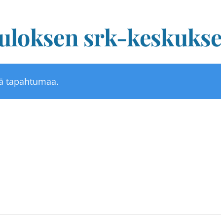
uloksen srk-keskukse
tä tapahtumaa.