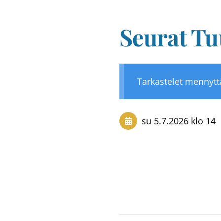
Seurat Tu
Tarkastelet mennyt
su 5.7.2026
klo 14