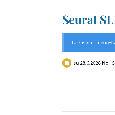
Seurat SL
Tarkastelet mennyt
su 28.6.2026
klo 15