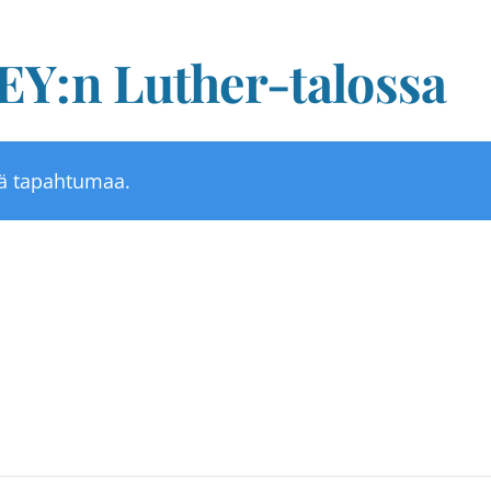
EY:n Luther-talossa
tä tapahtumaa.