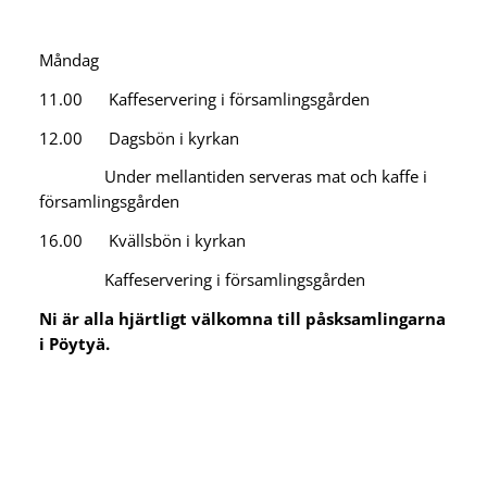
Måndag
11.00 Kaffeservering i församlingsgården
12.00 Dagsbön i kyrkan
Under mellantiden serveras mat och kaffe i
församlingsgården
16.00 Kvällsbön i kyrkan
Kaffeservering i församlingsgården
Ni är alla hjärtligt välkomna till påsksamlingarna
i Pöytyä.