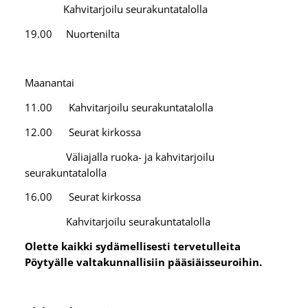
Kahvitarjoilu seurakuntatalolla
19.00 Nuortenilta
Maanantai
11.00 Kahvitarjoilu seurakuntatalolla
12.00 Seurat kirkossa
Väliajalla ruoka- ja kahvitarjoilu
seurakuntatalolla
16.00 Seurat kirkossa
Kahvitarjoilu seurakuntatalolla
Olette kaikki sydämellisesti tervetulleita
Pöytyälle valtakunnallisiin pääsiäisseuroihin.