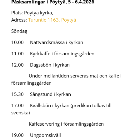
Påsksamlingar i Pöytyä, 5 - 6.4.2026
Plats: Pöytyä kyrka,
Adress:
Turuntie 1163, Pöytyä
Söndag
10.00 Nattvardsmässa i kyrkan
11.00 Kyrkkaffe i församlingsgården
12.00 Dagssbön i kyrkan
Under mellantiden serveras mat och kaffe i
församlingsgården
15.30 Sångstund i kyrkan
17.00 Kvällsbön i kyrkan (predikan tolkas till
svenska)
Kaffeservering i församlingsgården
19.00 Ungdomskväll