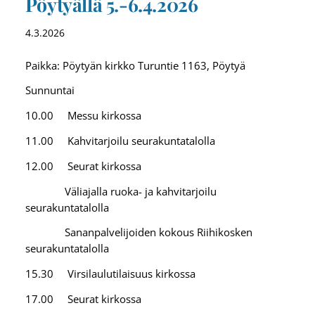
Pöytyällä 5.-6.4.2026
4.3.2026
Paikka: Pöytyän kirkko Turuntie 1163, Pöytyä
Sunnuntai
10.00 Messu kirkossa
11.00 Kahvitarjoilu seurakuntatalolla
12.00 Seurat kirkossa
Väliajalla ruoka- ja kahvitarjoilu
seurakuntatalolla
Sananpalvelijoiden kokous Riihikosken
seurakuntatalolla
15.30 Virsilaulutilaisuus kirkossa
17.00 Seurat kirkossa