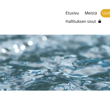
Etusivu
Meistä
Uut
Hallituksen sivut