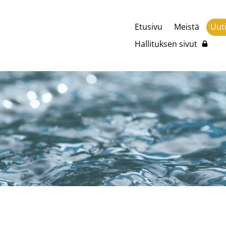
Etusivu
Meistä
Uut
Hallituksen sivut