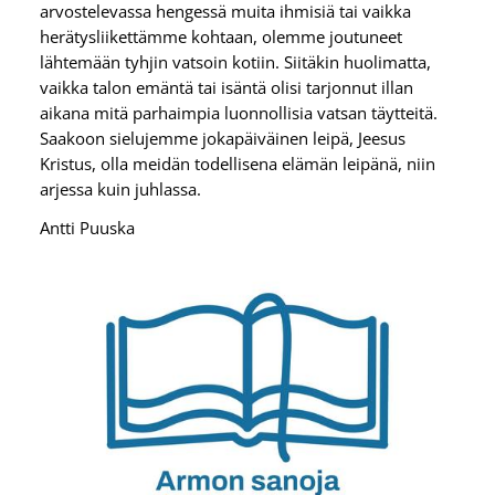
arvostelevassa hengessä muita ihmisiä tai vaikka
herätysliikettämme kohtaan, olemme joutuneet
lähtemään tyhjin vatsoin kotiin. Siitäkin huolimatta,
vaikka talon emäntä tai isäntä olisi tarjonnut illan
aikana mitä parhaimpia luonnollisia vatsan täytteitä.
Saakoon sielujemme jokapäiväinen leipä, Jeesus
Kristus, olla meidän todellisena elämän leipänä, niin
arjessa kuin juhlassa.
Antti Puuska