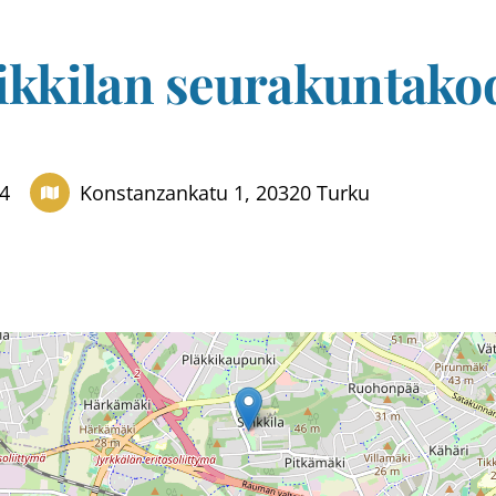
ikkilan seurakuntakodi
14
Konstanzankatu 1, 20320 Turku