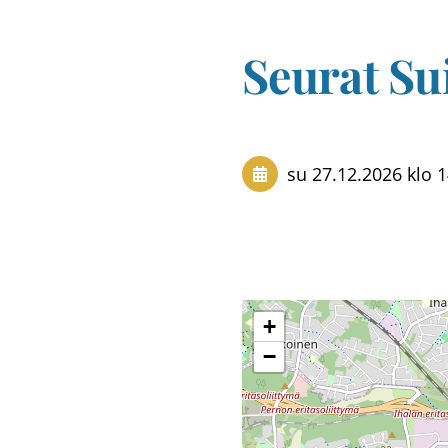
Seurat Su
su 27.12.2026
klo 
+
−