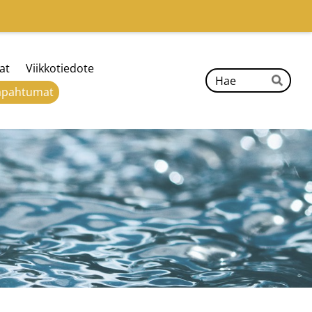
at
Viikkotiedote
Hak
apahtumat
Hae