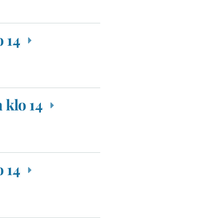
o 14
 klo 14
o 14