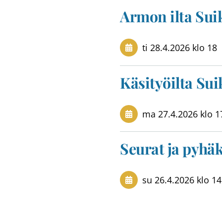
Armon ilta Sui
ti 28.4.2026
klo 18
Käsityöilta Sui
ma 27.4.2026
klo 1
Seurat ja pyhä
su 26.4.2026
klo 14