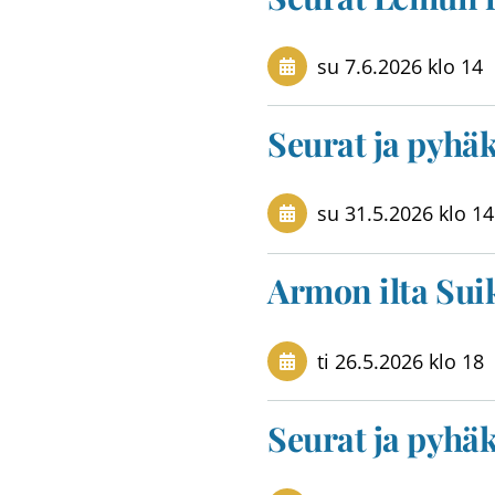
su 7.6.2026
klo 14
Seurat ja pyhä
su 31.5.2026
klo 14
Armon ilta Sui
ti 26.5.2026
klo 18
Seurat ja pyhä