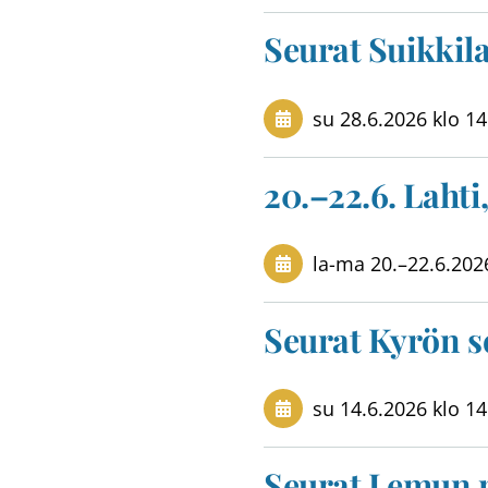
Seurat Suikkil
su 28.6.2026
klo 14
20.–22.6. Lahti
la-ma
20.
–
22.6.202
Seurat Kyrön s
su 14.6.2026
klo 14
Seurat Lemun 