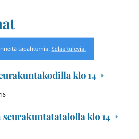
at
nneitä tapahtumia.
Selaa tulevia.
eurakuntakodilla klo 14
16
 seurakuntatatalolla klo 14