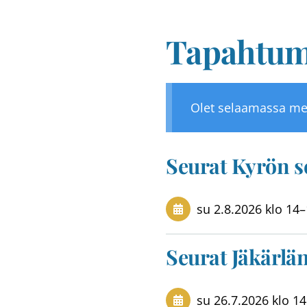
Tapahtum
Olet selaamassa me
Seurat Kyrön s
su 2.8.2026
klo 14
–
Seurat Jäkärlän
su 26.7.2026
klo 14