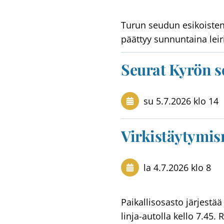
Turun seudun esikoisten 
päättyy sunnuntaina leir
Seurat Kyrön s
su 5.7.2026
klo 14
Virkistäytymi
la 4.7.2026
klo 8
Paikallisosasto järjestä
linja-autolla kello 7.45