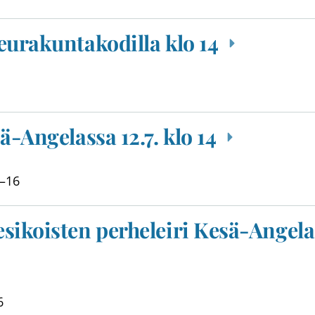
eurakuntakodilla klo 14
ä-Angelassa 12.7. klo 14
–
16
sikoisten perheleiri Kesä-Angela
6