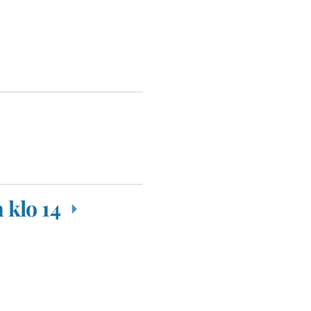
 klo 14