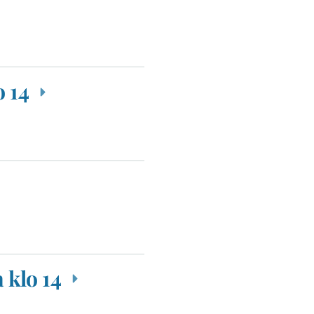
o 14
 klo 14