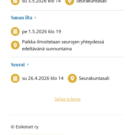
su 3.5.2026
klo 14
Seurakuntasali
Sanan ilta
pe 1.5.2026
klo 19
Paikka ilmoitetaan seurojen yhteydessä
edeltävänä sunnuntaina
Seurat
su 26.4.2026
klo 14
Seurakuntasali
Selaa tulevia
©
Esikoiset ry