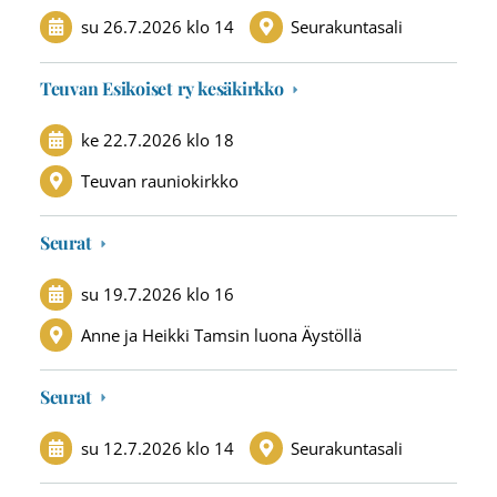
su 26.7.2026
klo 14
Seurakuntasali
Teuvan Esikoiset ry kesäkirkko
ke 22.7.2026
klo 18
Teuvan rauniokirkko
Seurat
su 19.7.2026
klo 16
Anne ja Heikki Tamsin luona Äystöllä
Seurat
su 12.7.2026
klo 14
Seurakuntasali