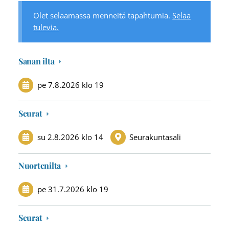
Olet selaamassa menneitä tapahtumia.
Selaa
tulevia.
Sanan ilta
pe 7.8.2026
klo 19
Seurat
su 2.8.2026
klo 14
Seurakuntasali
Nuortenilta
pe 31.7.2026
klo 19
Seurat