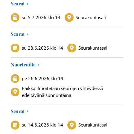
Seurat
su 5.7.2026
klo 14
Seurakuntasali
Seurat
su 28.6.2026
klo 14
Seurakuntasali
Nuortenilta
pe 26.6.2026
klo 19
Paikka ilmoitetaan seurojen yhteydessä
edeltävänä sunnuntaina
Seurat
su 14.6.2026
klo 14
Seurakuntasali