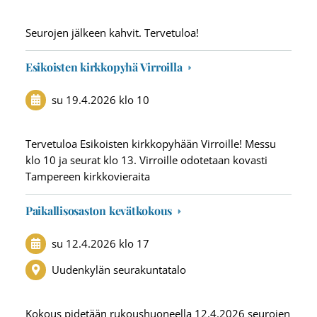
Seurojen jälkeen kahvit. Tervetuloa!
Esikoisten kirkkopyhä Virroilla
su 19.4.2026
klo 10
Tervetuloa Esikoisten kirkkopyhään Virroille! Messu
klo 10 ja seurat klo 13. Virroille odotetaan kovasti
Tampereen kirkkovieraita
Paikallisosaston kevätkokous
su 12.4.2026
klo 17
Uudenkylän seurakuntatalo
Kokous pidetään rukoushuoneella 12.4.2026 seurojen