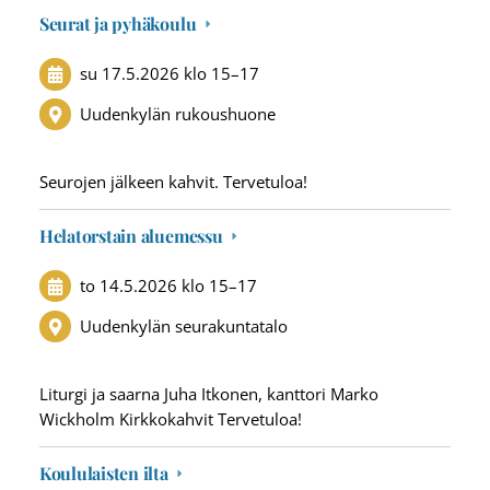
Seurat ja pyhäkoulu
su 17.5.2026
klo 15
–
17
Uudenkylän rukoushuone
Seurojen jälkeen kahvit. Tervetuloa!
Helatorstain aluemessu
to 14.5.2026
klo 15
–
17
Uudenkylän seurakuntatalo
Liturgi ja saarna Juha Itkonen, kanttori Marko
Wickholm Kirkkokahvit Tervetuloa!
Koululaisten ilta