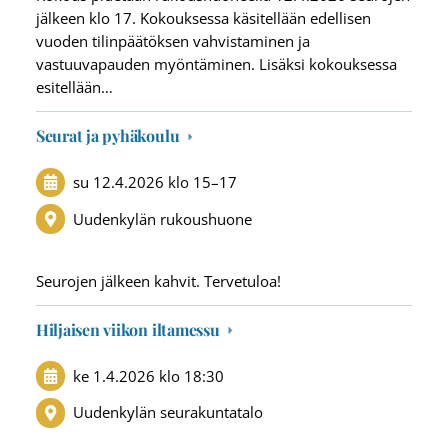
jälkeen klo 17. Kokouksessa käsitellään edellisen
vuoden tilinpäätöksen vahvistaminen ja
vastuuvapauden myöntäminen. Lisäksi kokouksessa
esitellään…
Seurat ja pyhäkoulu
su 12.4.2026
klo 15
–
17
Uudenkylän rukoushuone
Seurojen jälkeen kahvit. Tervetuloa!
Hiljaisen viikon iltamessu
ke 1.4.2026
klo 18:30
Uudenkylän seurakuntatalo