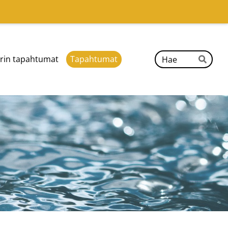
Hak
rin tapahtumat
Tapahtumat
Hae