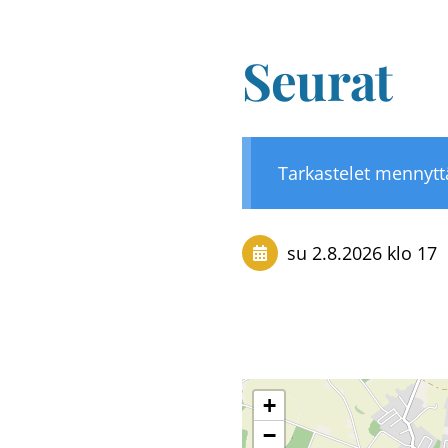
Seurat
Tarkastelet mennyt
su 2.8.2026
klo 17
+
−