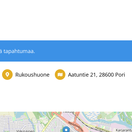
tä tapahtumaa.
Rukoushuone
Aatuntie 21, 28600 Pori