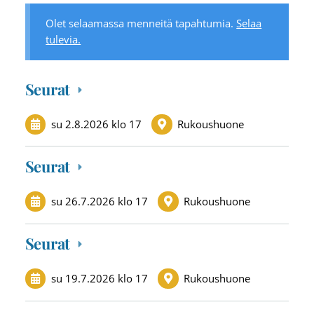
Olet selaamassa menneitä tapahtumia.
Selaa
tulevia.
Seurat
su 2.8.2026
klo 17
Rukoushuone
Seurat
su 26.7.2026
klo 17
Rukoushuone
Seurat
su 19.7.2026
klo 17
Rukoushuone