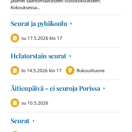
jäsenet sääntömääräiseen vuosikokoukseen.
Kokouksessa…
Seurat ja pyhäkoulu
su 17.5.2026
klo 17
Helatorstain seurat
to 14.5.2026
klo 17
Rukoushuone
Äitienpäivä – ei seuroja Porissa
su 10.5.2026
Seurat