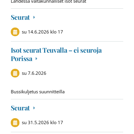
Lahdessa valtakunnalliset isot seurat
Seurat
su 14.6.2026
klo 17
Isot seurat Teuvalla – ei seuroja
Porissa
su 7.6.2026
Bussikuljetus suunnitteilla
Seurat
su 31.5.2026
klo 17