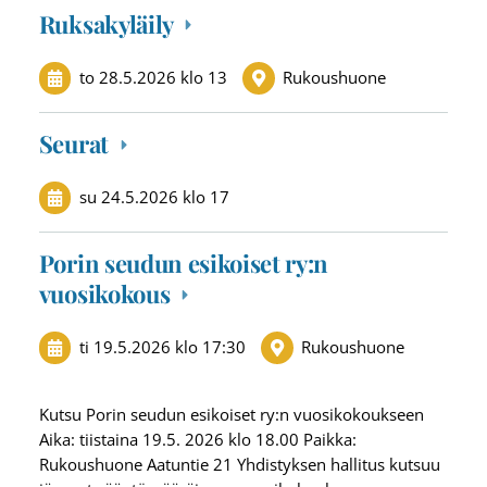
Ruksakyläily
to 28.5.2026
klo 13
Rukoushuone
Seurat
su 24.5.2026
klo 17
Porin seudun esikoiset ry:n
vuosikokous
ti 19.5.2026
klo 17:30
Rukoushuone
Kutsu Porin seudun esikoiset ry:n vuosikokoukseen
Aika: tiistaina 19.5. 2026 klo 18.00 Paikka:
Rukoushuone Aatuntie 21 Yhdistyksen hallitus kutsuu