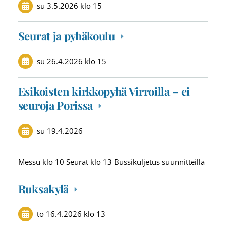
su 3.5.2026
klo 15
Seurat ja pyhäkoulu
su 26.4.2026
klo 15
Esikoisten kirkkopyhä Virroilla – ei
seuroja Porissa
su 19.4.2026
Messu klo 10 Seurat klo 13 Bussikuljetus suunnitteilla
Ruksakylä
to 16.4.2026
klo 13