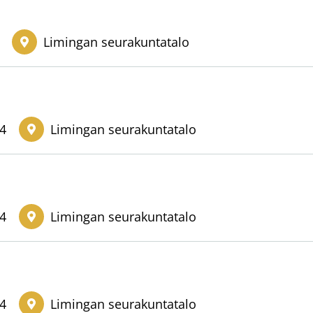
Limingan seurakuntatalo
14
Limingan seurakuntatalo
14
Limingan seurakuntatalo
14
Limingan seurakuntatalo