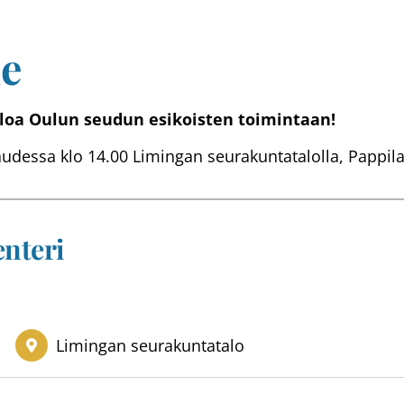
ue
uloa Oulun seudun esikoisten toimintaan!
udessa klo 14.00 Limingan seurakuntatalolla, Pappila
nteri
Limingan seurakuntatalo