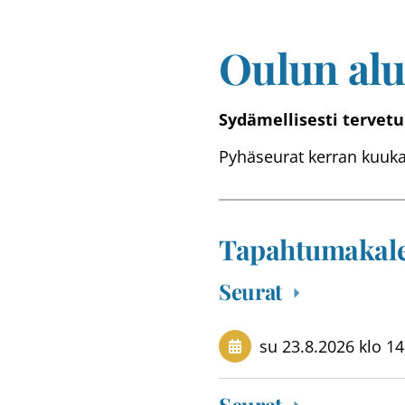
Oulun al
Sydämellisesti tervet
Pyhäseurat kerran kuuka
Tapahtumakale
Seurat
su 23.8.2026
klo 14
Seurat