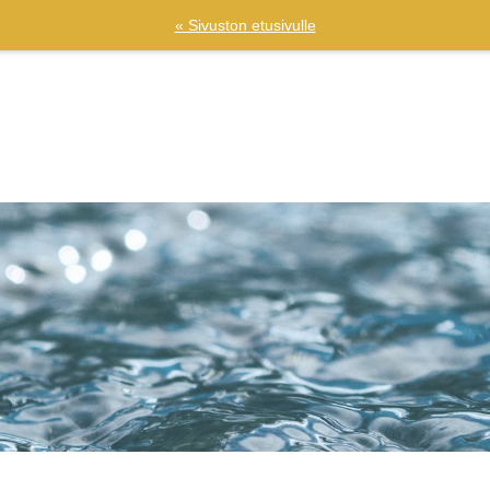
« Sivuston etusivulle