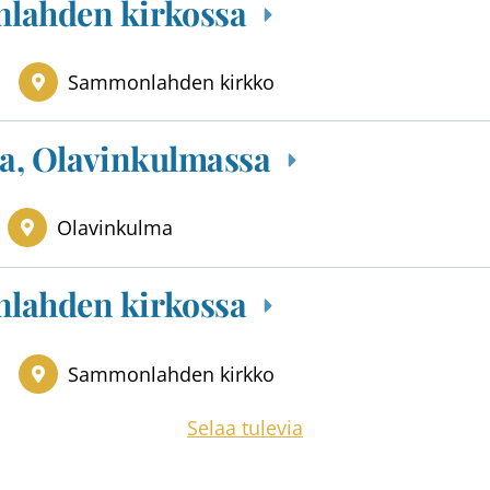
lahden kirkossa
Sammonlahden kirkko
la, Olavinkulmassa
Olavinkulma
lahden kirkossa
Sammonlahden kirkko
Selaa tulevia