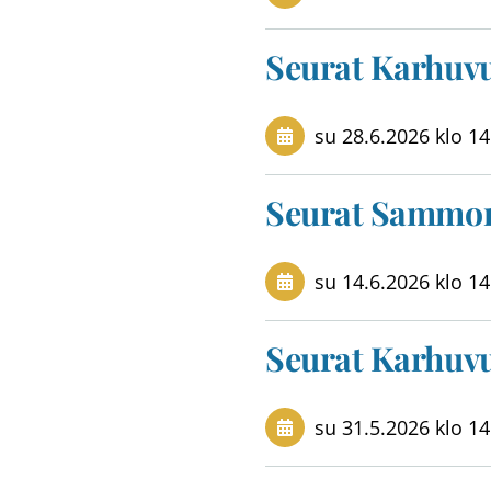
Seurat Karhuv
su 28.6.2026
klo 14
Seurat Sammon
su 14.6.2026
klo 14
Seurat Karhuv
su 31.5.2026
klo 14