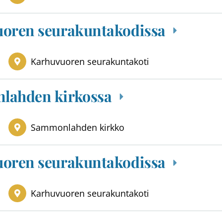
uoren seurakuntakodissa
Karhuvuoren seurakuntakoti
lahden kirkossa
Sammonlahden kirkko
uoren seurakuntakodissa
Karhuvuoren seurakuntakoti