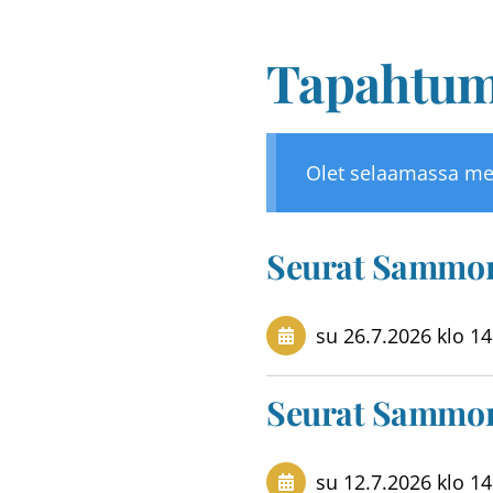
Tapahtum
Olet selaamassa me
Seurat Sammon
su 26.7.2026
klo 14
Seurat Sammon
su 12.7.2026
klo 14