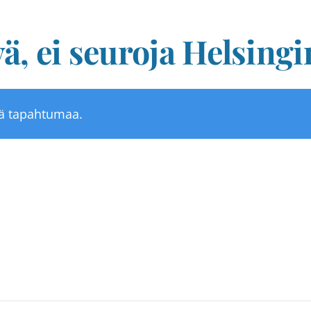
ä, ei seuroja Helsingi
tä tapahtumaa.