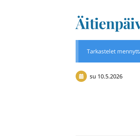
Äitienpäiv
Tarkastelet mennyt
su 10.5.2026