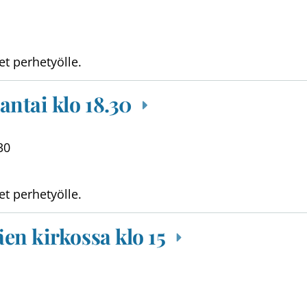
et perhetyölle.
antai klo 18.30
30
et perhetyölle.
en kirkossa klo 15