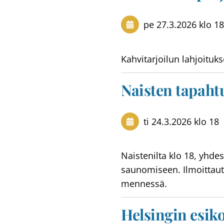
pe 27.3.2026
klo 18
Kahvitarjoilun lahjoituks
Naisten tapaht
ti 24.3.2026
klo 18
Naistenilta klo 18, yhde
saunomiseen. Ilmoittautu
mennessä.
Helsingin esik