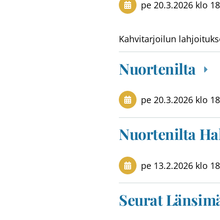
pe 20.3.2026
klo 18
Kahvitarjoilun lahjoituks
Nuortenilta
pe 20.3.2026
klo 18
Nuortenilta Ha
pe 13.2.2026
klo 18
Seurat Länsimä