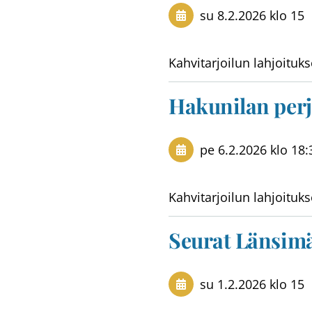
su 8.2.2026
klo 15
Kahvitarjoilun lahjoituks
Hakunilan perj
pe 6.2.2026
klo 18:
Kahvitarjoilun lahjoituks
Seurat Länsimä
su 1.2.2026
klo 15