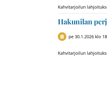
Kahvitarjoilun lahjoituks
Hakunilan perj
pe 30.1.2026
klo 18
Kahvitarjoilun lahjoituks