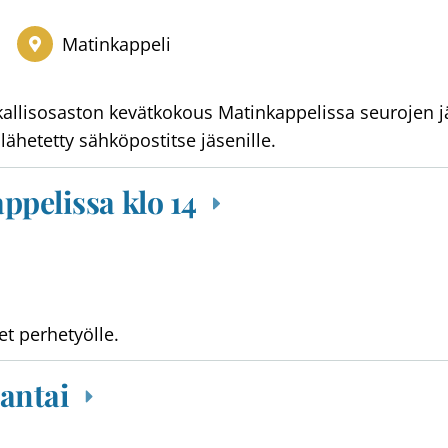
Matinkappeli
kallisosaston kevätkokous Matinkappelissa seurojen j
lähetetty sähköpostitse jäsenille.
ppelissa klo 14
et perhetyölle.
jantai