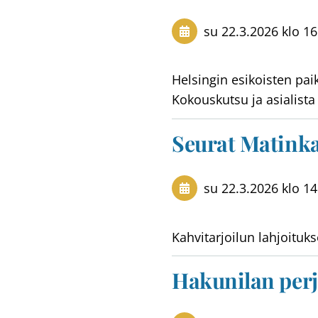
su 22.3.2026
klo 16
Helsingin esikoisten pai
Kokouskutsu ja asialista 
Seurat Matinka
su 22.3.2026
klo 14
Kahvitarjoilun lahjoituks
Hakunilan per