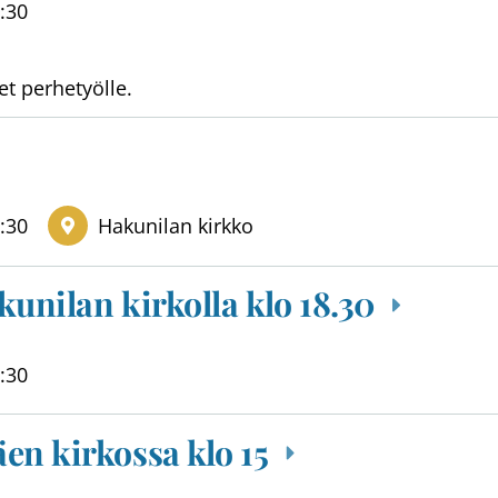
:30
et perhetyölle.
:30
Hakunilan kirkko
kunilan kirkolla klo 18.30
:30
en kirkossa klo 15