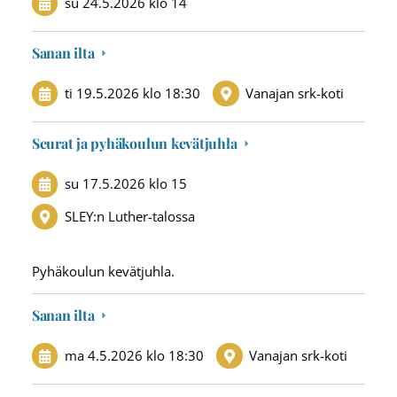
su 24.5.2026
klo 14
Sanan ilta
ti 19.5.2026
klo 18:30
Vanajan srk-koti
Seurat ja pyhäkoulun kevätjuhla
su 17.5.2026
klo 15
SLEY:n Luther-talossa
Pyhäkoulun kevätjuhla.
Sanan ilta
ma 4.5.2026
klo 18:30
Vanajan srk-koti