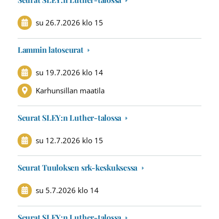
su 26.7.2026
klo 15
Lammin latoseurat
su 19.7.2026
klo 14
Karhunsillan maatila
Seurat SLEY:n Luther-talossa
su 12.7.2026
klo 15
Seurat Tuuloksen srk-keskuksessa
su 5.7.2026
klo 14
Seurat SLEY:n Luther-talossa